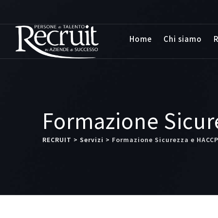
Home
Chi siamo
R
Formazione Sicur
RECRUIT
>
Servizi
>
Formazione Sicurezza e HACC