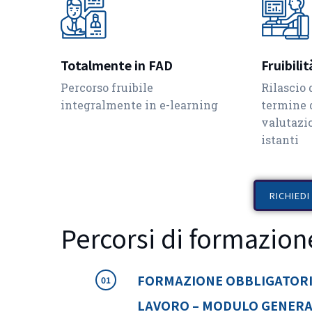
Totalmente in FAD
Fruibili
Percorso fruibile
Rilascio 
integralmente in e-learning
termine d
valutazi
istanti
RICHIED
Percorsi di formazion
FORMAZIONE OBBLIGATORIA
LAVORO – MODULO GENER