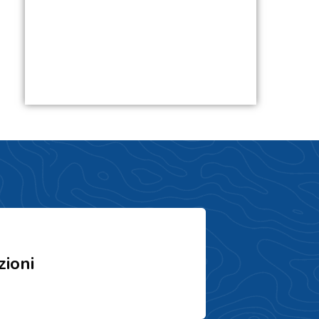
zioni