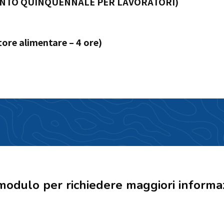
NTO QUINQUENNALE PER LAVORATORI)
tore alimentare – 4 ore)
odulo per richiedere maggiori informa