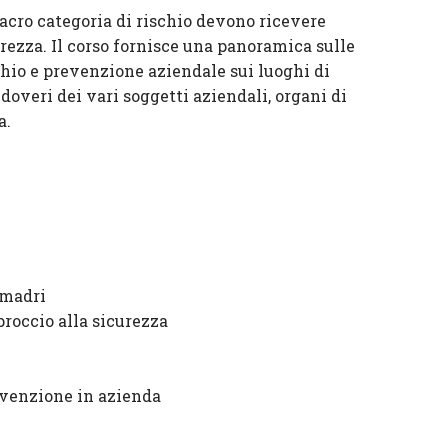
macro categoria di rischio devono ricevere
rezza. Il corso fornisce una panoramica sulle
chio e prevenzione aziendale sui luoghi di
 e doveri dei vari soggetti aziendali, organi di
a.
 madri
proccio alla sicurezza
evenzione in azienda