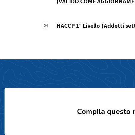
(VALIDO COME AGGIORNAME
HACCP 1° Livello (Addetti set
Compila questo m