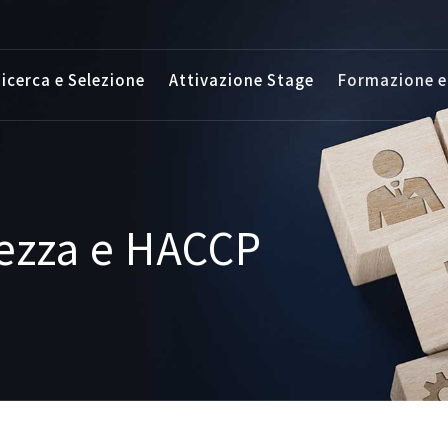
icerca e Selezione
Attivazione Stage
Formazione e
ezza e HACCP
P