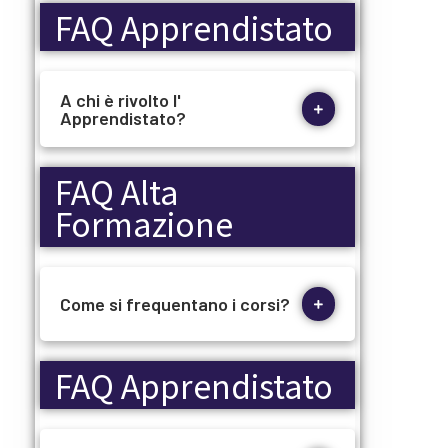
FAQ Apprendistato
A chi è rivolto l'
Apprendistato?
FAQ Alta
Formazione
Come si frequentano i corsi?
FAQ Apprendistato