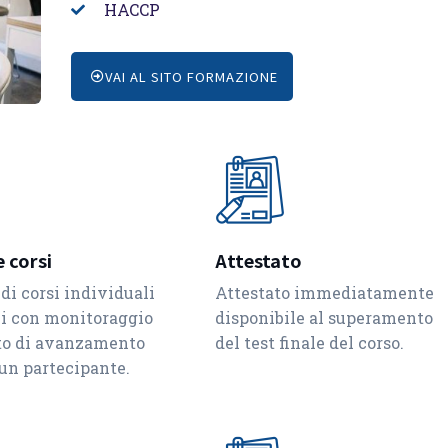
HACCP
VAI AL SITO FORMAZIONE
 corsi
Attestato
di corsi individuali
Attestato immediatamente
li con monitoraggio
disponibile al superamento
ato di avanzamento
del test finale del corso.
cun partecipante.