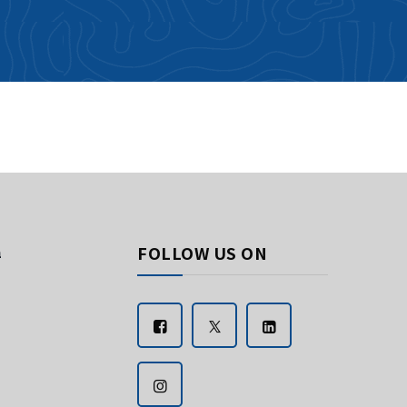
FOLLOW US ON
a