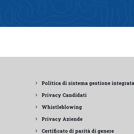
Politica di sistema gestione integrat
Privacy Candidati
Whistleblowing
Privacy Aziende
Certificato di parità di genere